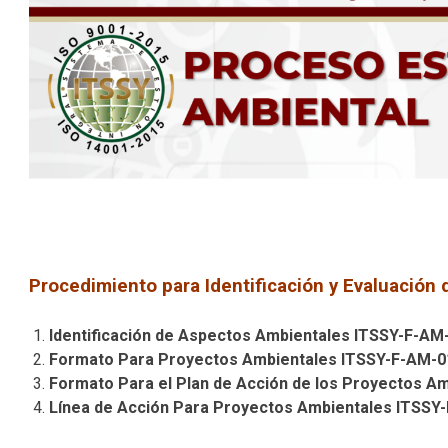
Promover una cultura ambiental enfocada 
protección del medio ambiente.
Procedimiento para Identificación y Evaluació
Identificación de Aspectos Ambientales ITSSY-F-AM
Formato Para Proyectos Ambientales ITSSY-F-AM-0
Formato Para el Plan de Acción de los Proyectos A
Línea de Acción Para Proyectos Ambientales ITSSY