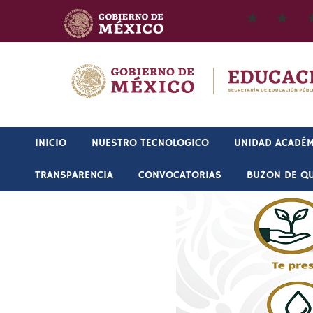
Skip
contenido
to
content
INICIO
NUESTRO TECNOLOGICO
UNIDAD ACADÉM
TRANSPARENCIA
CONVOCATORIAS
BUZON DE QU