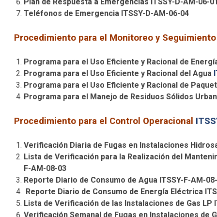
Plan de Respuesta a Emergencias ITSSY-D-AM-06-0
Teléfonos de Emergencia ITSSY-D-AM-06-04
Procedimiento para el Monitoreo y Seguimient
Programa para el Uso Eficiente y Racional de Energí
Programa para el Uso Eficiente y Racional del Agua
Programa para el Uso Eficiente y Racional de Paque
Programa para el Manejo de Residuos Sólidos Urba
Procedimiento para el Control Operacional
ITSS
Verificación Diaria de Fugas en Instalaciones Hidro
Lista de Verificación para la Realización del Manten
F-AM-08-03
Reporte Diario de Consumo de Agua ITSSY-F-AM-08
Reporte Diario de Consumo de Energía Eléctrica IT
Lista de Verificación de las Instalaciones de Gas L
Verificación Semanal de Fugas en Instalaciones de