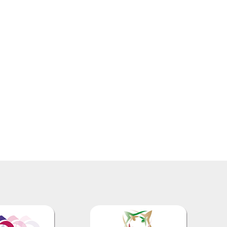
mento de