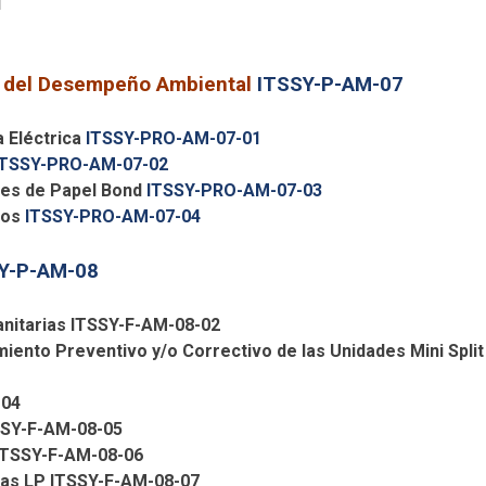
1
o del Desempeño Ambiental
ITSSY-P-AM-07
a Eléctrica
ITSSY-PRO-AM-07-01
ITSSY-PRO-AM-07-02
tes de Papel Bond
ITSSY-PRO-AM-07-03
nos
ITSSY-PRO-AM-07-04
Y-P-AM-08
sanitarias ITSSY-F-AM-08-02
imiento Preventivo y/o Correctivo de las Unidades Mini Split
-04
SSY-F-AM-08-05
P ITSSY-F-AM-08-06
 Gas LP ITSSY-F-AM-08-07