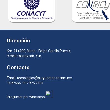
Dirección
Km. 41+400, Muna - Felipe Carrillo Puerto,
97880 Oxkutzcab, Yuc.
Contacto
Email: tecnologico@suryucatan.tecnm.mx
Teléfono: 997 975 2184
Preguntar por Whatsapp
Preguntar por
Whatsapp