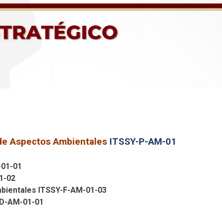
a la disminución en el consumo de insumos y
n de Aspectos Ambientales
ITSSY-P-AM-01
-01-01
1-02
mbientales ITSSY-F-AM-01-03
-D-AM-01-01