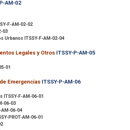
-P-AM-02
TSSY-F-AM-02-02
2-03
dos Urbanos ITSSY-F-AM-02-04
entos Legales y Otros
ITSSY-P-AM-05
-05-01
a de Emergencias
ITSSY-P-AM-06
res ITSSY-F-AM-06-01
M-06-03
F-AM-06-04
 ITSSY-PROT-AM-06-01
02