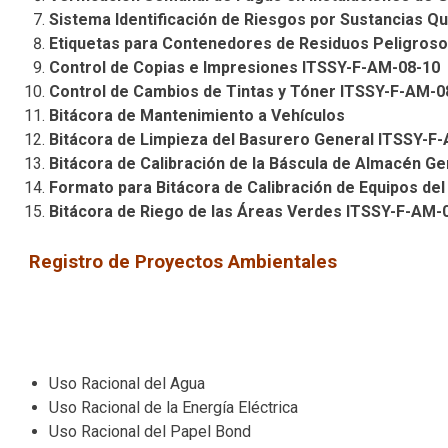
Sistema Identificación de Riesgos por Sustancias 
Etiquetas para Contenedores de Residuos Peligros
Control de Copias e Impresiones ITSSY-F-AM-08-10
Control de Cambios de Tintas y Tóner ITSSY-F-AM-0
Bitácora de Mantenimiento a Vehículos
Bitácora de Limpieza del Basurero General ITSSY-F
Bitácora de Calibración de la Báscula de Almacén G
Formato para Bitácora de Calibración de Equipos de
Bitácora de Riego de las Áreas Verdes ITSSY-F-AM-
Registro de Proyectos Ambientales
Los proyectos ambientales son necesarios para agregar valor
liderazgo del Personal Docente en nuestros programas amb
Uso Racional del Agua
Uso Racional de la Energía Eléctrica
Uso Racional del Papel Bond