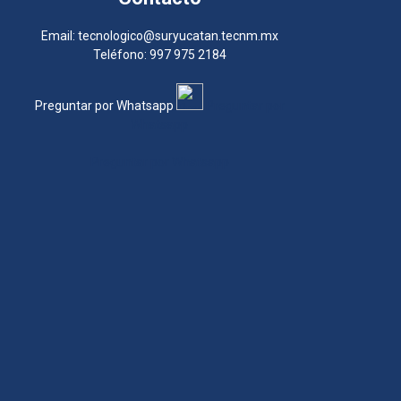
Email: tecnologico@suryucatan.tecnm.mx
Teléfono: 997 975 2184
Preguntar por Whatsapp
Preguntar por
Whatsapp
Preguntar por Whatsapp