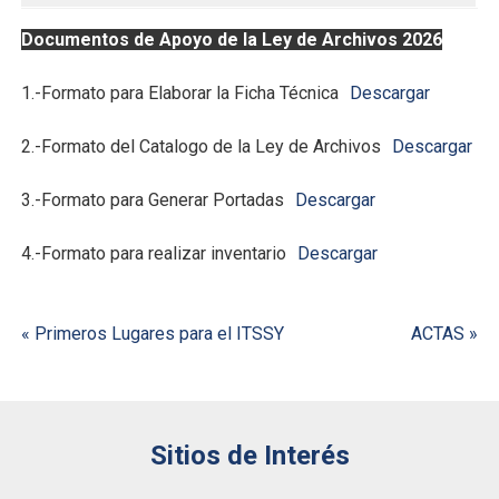
Documentos de Apoyo de la Ley de Archivos
2026
1.-Formato para Elaborar la Ficha Técnica
–
Descargar
2.-Formato del Catalogo de la Ley de Archivos
–
Descargar
3.-Formato para Generar Portadas
–
Descargar
4.-Formato para realizar inventario
–
Descargar
Navegación
« Primeros Lugares para el ITSSY
ACTAS »
de
entradas
Sitios de Interés