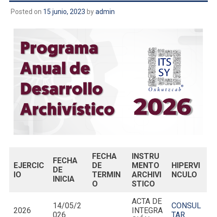
Posted on
15 junio, 2023
by
admin
FECHA
INSTRU
FECHA
EJERCIC
DE
MENTO
HIPERVI
DE
IO
TERMIN
ARCHIVI
NCULO
INICIA
O
STICO
ACTA DE
14/05/2
CONSUL
2026
INTEGRA
026
TAR