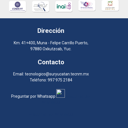
Dirección
Km. 41+400, Muna - Felipe Carrillo Puerto,
97880 Oxkutzcab, Yuc.
Contacto
Email: tecnologico@suryucatan.tecnm.mx
Teléfono: 997 975 2184
Preguntar por Whatsapp
Preguntar por
Whatsapp
Preguntar por Whatsapp