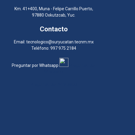
Km. 41+400, Muna - Felipe Carrillo Puerto,
97880 Oxkutzcab, Yuc.
Contacto
Email: tecnologico@suryucatan.tecnm.mx
Teléfono: 997 975 2184
Preguntar por Whatsapp
Preguntar por
Whatsapp
Preguntar por Whatsapp