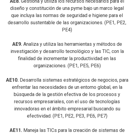
AE8.
Gestiona y utiliza los recursos necesarios para el
diseño y constitución de una pyme bajo un marco legal
que incluya las normas de seguridad e higiene para el
desarrollo sustentable de las organizaciones. (PE1, PE2,
PE4)
AE9.
Analiza y utiliza las herramientas y métodos de
investigación y desarrollo tecnológico y las TIC, con la
finalidad de incrementar la productividad en las
organizaciones. (PE1, PE5, PE6)
AE10.
Desarrolla sistemas estratégicos de negocios, para
enfrentar las necesidades de un entorno global, en la
búsqueda de la gestión efectiva de los procesos y
recursos empresariales, con el uso de tecnologías
innovadoras en el ámbito empresarial buscando su
efectividad. (PE1, PE2, PE3, PE6, PE7)
AE11.
Maneja las TICs para la creación de sistemas de