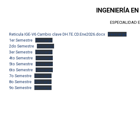
INGENIERÍA E
ESPECIALIDAD 
Reticula IGE-V6 Cambio clave DH.TE.CD.Ene2026.docx
Descarga
1er Semestre
Descarga
2do Semestre
Descarga
3er Semestre
Descarga
4to Semestre
Descarga
5to Semestre
Descarga
6to Semestre
Descarga
7o Semestre
Descarga
8o Semestre
Descarga
9o Semestre
Descarga