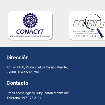
Dirección
Km. 41+400, Muna - Felipe Carrillo Puerto,
97880 Oxkutzcab, Yuc.
Contacto
Email: tecnologico@suryucatan.tecnm.mx
Teléfono: 997 975 2184