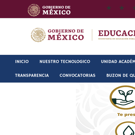
Skip
contenido
to
content
INICIO
NUESTRO TECNOLOGICO
UNIDAD ACADÉM
TRANSPARENCIA
CONVOCATORIAS
BUZON DE QU