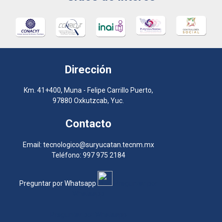
Dirección
Km. 41+400, Muna - Felipe Carrillo Puerto,
97880 Oxkutzcab, Yuc.
Contacto
Email: tecnologico@suryucatan.tecnm.mx
Teléfono: 997 975 2184
Preguntar por Whatsapp
Preguntar por
Whatsapp
Preguntar por Whatsapp