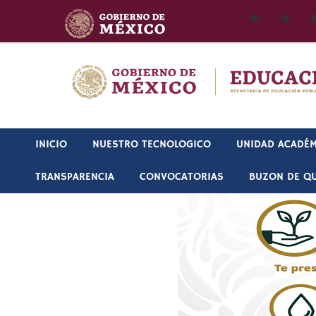
Skip
contenido
to
content
INICIO
NUESTRO TECNOLOGICO
UNIDAD ACADÉM
TRANSPARENCIA
CONVOCATORIAS
BUZON DE QU