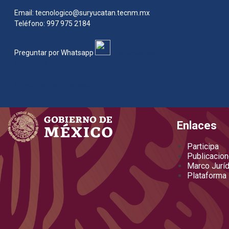
Email: tecnologico@suryucatan.tecnm.mx
Teléfono: 997 975 2184
Preguntar por Whatsapp
Preguntar por
Whatsapp
Preguntar por Whatsapp
Enlaces
Participa
Publicacion
Marco Juríd
Plataforma 