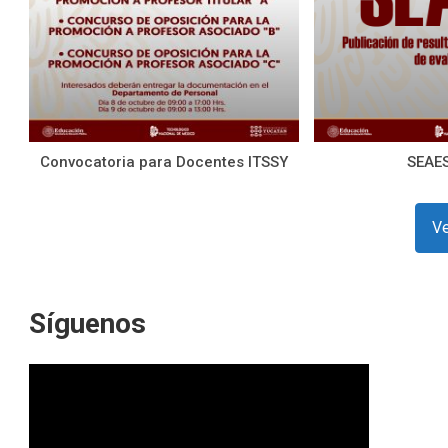
Convocatoria para Docentes ITSSY
SEAE
Ve
Síguenos