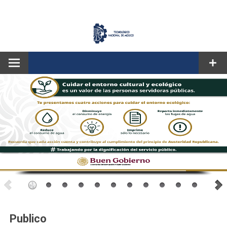
CORREO
Publico