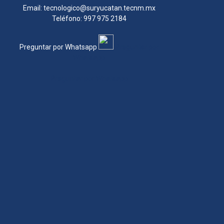
Email: tecnologico@suryucatan.tecnm.mx
Teléfono: 997 975 2184
Preguntar por Whatsapp
Preguntar por
Whatsapp
Preguntar por Whatsapp