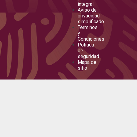
integral
Aviso de
privacidad
simplificado
Términos
y
Condiciones
Política
de
seguridad
Mapa de
sitio