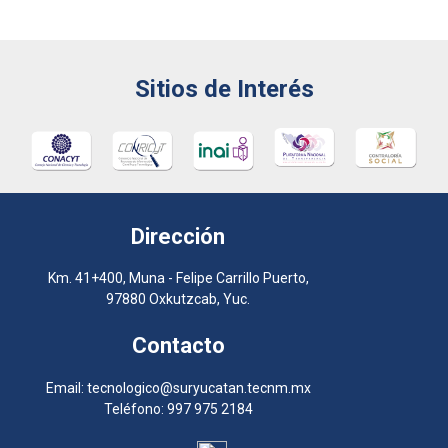
Sitios de Interés
Dirección
Km. 41+400, Muna - Felipe Carrillo Puerto,
97880 Oxkutzcab, Yuc.
Contacto
Email: tecnologico@suryucatan.tecnm.mx
Teléfono: 997 975 2184