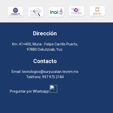
Dirección
Km. 41+400, Muna - Felipe Carrillo Puerto,
97880 Oxkutzcab, Yuc.
Contacto
Email: tecnologico@suryucatan.tecnm.mx
Teléfono: 997 975 2184
Preguntar por Whatsapp
Preguntar por
Whatsapp
Preguntar por Whatsapp