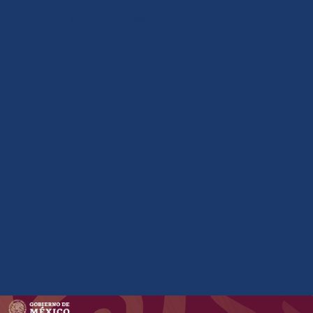
Preguntar por Whatsapp
how to embed google map in website