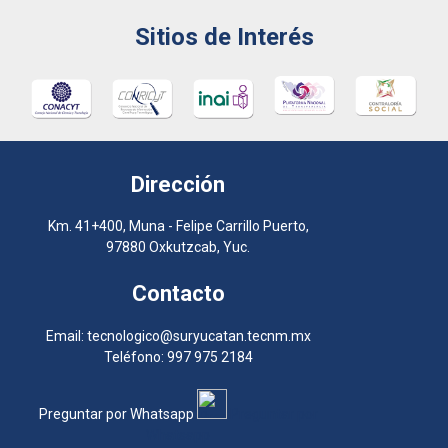
Sitios de Interés
Dirección
Km. 41+400, Muna - Felipe Carrillo Puerto,
97880 Oxkutzcab, Yuc.
Contacto
Email: tecnologico@suryucatan.tecnm.mx
Teléfono: 997 975 2184
Preguntar por Whatsapp
Preguntar por
Whatsapp