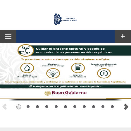
CORREO