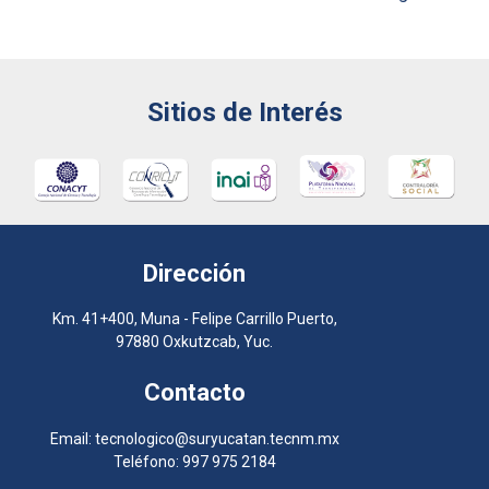
de
entradas
Sitios de Interés
Dirección
Km. 41+400, Muna - Felipe Carrillo Puerto,
97880 Oxkutzcab, Yuc.
Contacto
Email: tecnologico@suryucatan.tecnm.mx
Teléfono: 997 975 2184