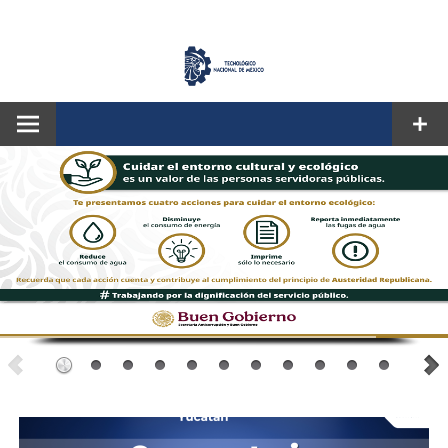
CORREO