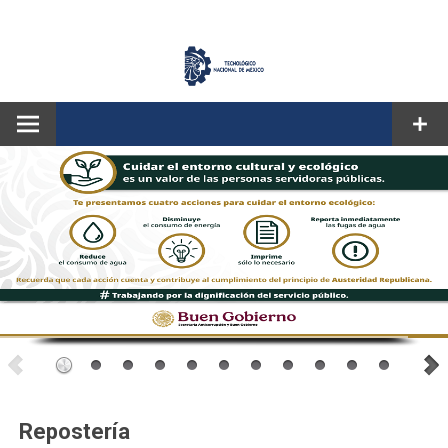
CORREO
Repostería