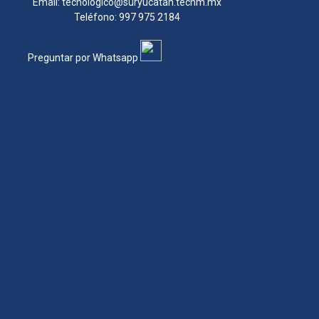
Email: tecnologico@suryucatan.tecnm.mx
Teléfono: 997 975 2184
Preguntar por Whatsapp
Preguntar por
Whatsapp
Preguntar por Whatsapp