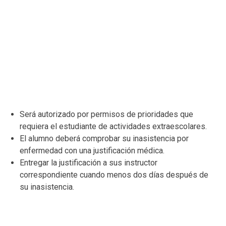
término de sus actividades extraescolares.
5- Otorgar los materiales necesarios para la actividad
cultural.
Los Casos de Justificación
Será autorizado por permisos de prioridades que
requiera el estudiante de actividades extraescolares.
El alumno deberá comprobar su inasistencia por
enfermedad con una justificación médica.
Entregar la justificación a sus instructor
correspondiente cuando menos dos días después de
su inasistencia.