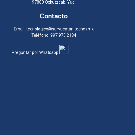
97880 Oxkutzcab, Yuc.
Contacto
Email: tecnologico@suryucatan.tecnm.mx
Teléfono: 997 975 2184
Preguntar por Whatsapp
Preguntar por
Whatsapp
Preguntar por Whatsapp