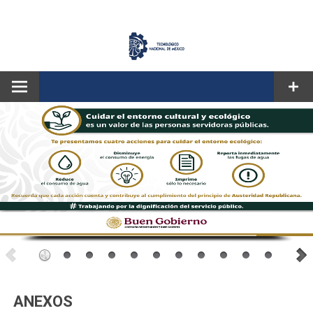
CORREO
ANEXOS