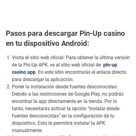
app instalada en tu dispositivo y listo para jugar. A
continuación, te guiamos paso a paso en el proceso de
instalación.
Pasos para descargar Pin-Up casino
en tu dispositivo Android:
Visita el sitio web oficial:
Para obtener la última versión
de la Pin-Up APK, ve al sitio web oficial de
pin-up
casino app
. En este sitio encontrarás el enlace directo
para descargar la aplicación.
Poner la instalación desde fuentes desconocidas:
Debido a las restricciones de Google Play, no podrás
encontrar la app directamente en la tienda. Por lo
tanto, necesitarás activar la opción "Instalar desde
fuentes desconocidas" en la configuración de tu
dispositivo. Esto te permitirá instalar la APK
manualmente.