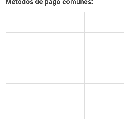
Métodos de pago comunes:
Tipo de
Tiempo de
Método de pago
transacción
procesamiento
Tarjeta de
Depósito y retiro
Inmediato
crédito
Skrill
Depósito y retiro
Inmediato
Neteller
Depósito y retiro
Inmediato
Transferencia
Depósito
1-3 días hábiles
bancaria
Bitcoin
Depósito y retiro
Inmediato
Al elegir un método de pago, es importante verificar si