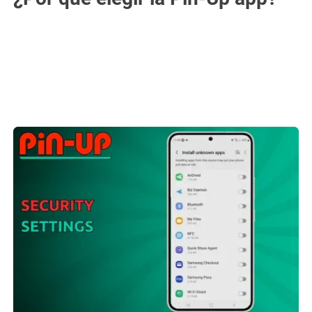
La Pin-Up app es una de las mejores opciones para
jugadores mexicanos que buscan una experiencia
completa de casino en línea. A continuación, te
mostramos las razones por las que deberías considerar
esta app.