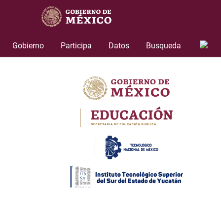
Skip
to
content
Gobierno
Participa
Datos
Busqueda
CORREO