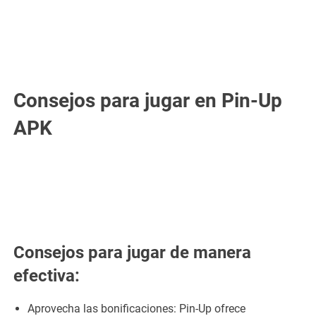
está disponible en tu país y asegurarte de que se ajuste a
tus necesidades. La Pin-Up app permite tanto depósitos
como retiros de manera sencilla, lo que hace que
gestionar tu saldo sea fácil y rápido.
Consejos para jugar en Pin-Up
APK
Antes de comenzar a jugar, es útil tener algunos consejos
que te ayuden a mejorar tu experiencia en la Pin-Up app.
Aquí te dejamos algunas recomendaciones para jugar de
manera más eficiente y disfrutar al máximo de tus juegos.
Consejos para jugar de manera
efectiva:
Aprovecha las bonificaciones:
Pin-Up ofrece