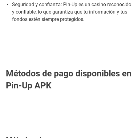
Seguridad y confianza:
Pin-Up es un casino reconocido
y confiable, lo que garantiza que tu información y tus
fondos estén siempre protegidos.
Estas son solo algunas de las razones por las que la Pin-
Up app es una excelente opción para jugadores
mexicanos. A continuación, analizaremos los métodos de
pago disponibles en la aplicación.
Métodos de pago disponibles en
Pin-Up APK
Uno de los aspectos más importantes al jugar en línea es
la seguridad y comodidad en los métodos de pago. La
Pin-Up APK ofrece varias opciones para realizar depósitos
y retiros de forma rápida y segura.