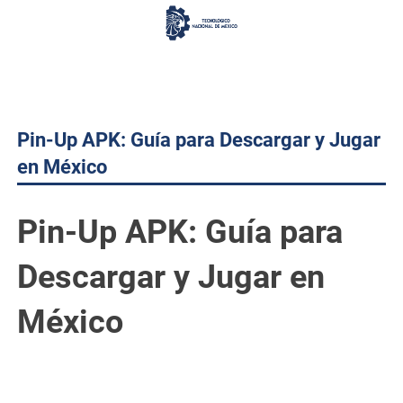
Pin-Up APK: Guía para Descargar y Jugar
en México
Pin-Up APK: Guía para
Descargar y Jugar en
México
Si eres un amante de los casinos en línea y buscas una
experiencia divertida y emocionante, la Pin-Up APK es una