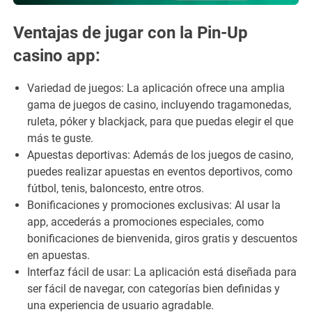
Ventajas de jugar con la Pin-Up
casino app:
Variedad de juegos:
La aplicación ofrece una amplia
gama de juegos de casino, incluyendo tragamonedas,
ruleta, póker y blackjack, para que puedas elegir el que
más te guste.
Apuestas deportivas:
Además de los juegos de casino,
puedes realizar apuestas en eventos deportivos, como
fútbol, tenis, baloncesto, entre otros.
Bonificaciones y promociones exclusivas:
Al usar la
app, accederás a promociones especiales, como
bonificaciones de bienvenida, giros gratis y descuentos
en apuestas.
Interfaz fácil de usar:
La aplicación está diseñada para
ser fácil de navegar, con categorías bien definidas y
una experiencia de usuario agradable.