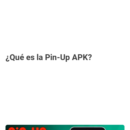
opción que no puedes dejar pasar. En este artículo, te
explicaremos cómo descargar la Pin-Up casino app, cómo
instalarla en tu dispositivo y qué esperar de ella,
especialmente si te encuentras en México. Además, te
daremos una visión detallada de las características y
ventajas de jugar a través de la Pin-Up app.
¿Qué es la Pin-Up APK?
La Pin-Up APK es la aplicación oficial del casino Pin-Up,
que te permite disfrutar de una amplia variedad de juegos
de casino desde la comodidad de tu dispositivo móvil.
Esta app está diseñada para ofrecer una experiencia de
usuario fluida y sin interrupciones, permitiéndote acceder
a los juegos de tragamonedas, apuestas deportivas, y
mucho más, directamente desde tu smartphone.