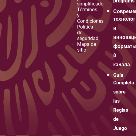
programs
simplificado
Términos
Совреме
y
технолог
Condiciones
Política
и
de
инновац
seguridad
Mapa de
формат
sitio
8
канала
Guía
Completa
sobre
las
Reglas
de
Juego